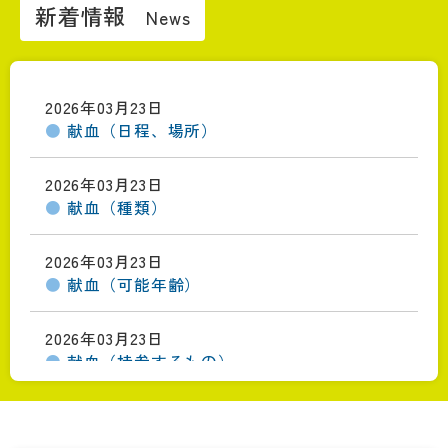
へ
新着情報
移
動
す
る
2026年03月23日
サ
献血（日程、場所）
ブ
メ
ニ
2026年03月23日
ュ
献血（種類）
ー
へ
2026年03月23日
移
献血（可能年齢）
動
す
2026年03月23日
る
献血（持参するもの）
2025年04月02日
中央公園