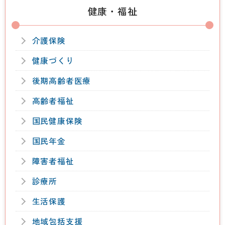
健康・福祉
介護保険
健康づくり
後期高齢者医療
高齢者福祉
国民健康保険
国民年金
障害者福祉
診療所
生活保護
地域包括支援