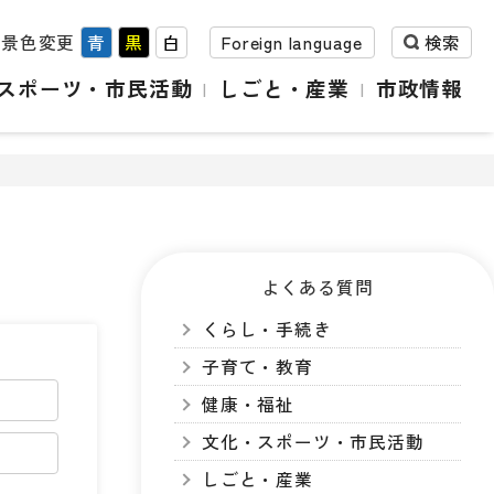
背景色変更
青
黒
白
Foreign language
検索
スポーツ・市民活動
しごと・産業
市政情報
よくある質問
くらし・手続き
子育て・教育
健康・福祉
文化・スポーツ・市民活動
しごと・産業