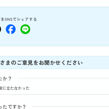
をSNSでシェアする
さまのご意見をお聞かせください
たか？
役に立たなかった
ったですか？