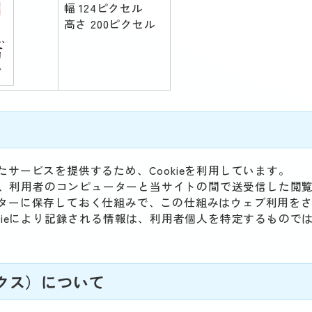
幅 124ピクセル
高さ 200ピクセル
サービスを提供するため、Cookieを利用しています。
きに、利用者のコンピューターと当サイトの間で送受信した閲
ターに保存しておく仕組みで、この仕組みはウェブ利用を
kieにより記録される情報は、利用者個人を特定するもので
ティクス）について