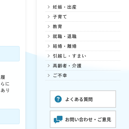
妊娠・出産
子育て
教育
就職・退職
結婚・離婚
引越し・すまい
高齢者・介護
ご不幸
覧履
さらに
はあり