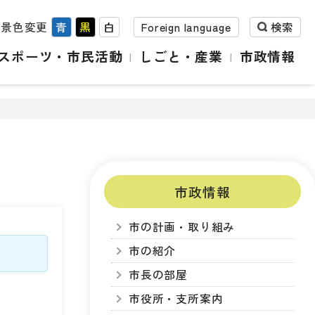
背景色変更
青
黒
白
Foreign language
検索
スポーツ・市民活動
しごと・産業
市政情報
市政情報
市の計画・取り組み
市の紹介
市長の部屋
市役所・支所案内