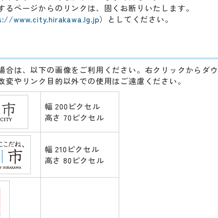
するページからのリンクは、固くお断りいたします。
s://www.city.hirakawa.lg.jp
）としてください。
場合は、以下の画像をご利用ください。右クリックからダ
改変やリンク目的以外での使用はご遠慮ください。
幅 200ピクセル
高さ 70ピクセル
幅 210ピクセル
高さ 80ピクセル