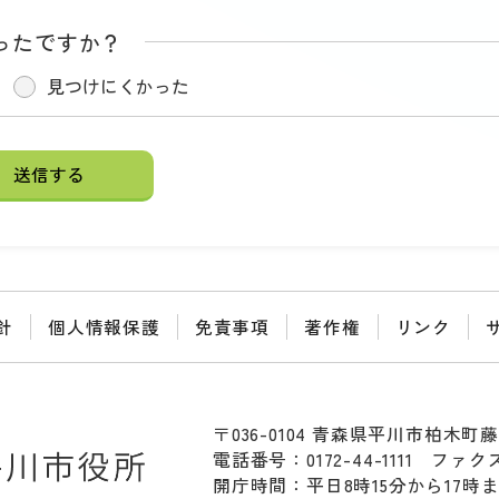
ったですか？
見つけにくかった
針
個人情報保護
免責事項
著作権
リンク
〒036-0104 青森県平川市柏木町藤
電話番号：0172-44-1111
ファクス：
開庁時間：平日8時15分から17時