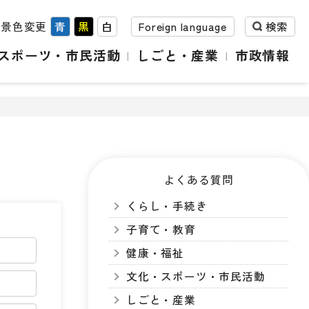
背景色変更
青
黒
白
Foreign language
検索
スポーツ・市民活動
しごと・産業
市政情報
よくある質問
くらし・手続き
子育て・教育
健康・福祉
文化・スポーツ・市民活動
しごと・産業