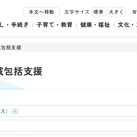
本文へ移動
文字サイズ
標準
大きく
し・手続き
子育て・教育
健康・福祉
文化・
域包括支援
域包括支援
ビス）