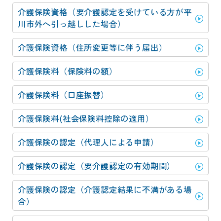
動
す
介護保険資格（要介護認定を受けている方が平
る
川市外へ引っ越しした場合）
サ
ブ
介護保険資格（住所変更等に伴う届出）
メ
ニ
介護保険料（保険料の額）
ュ
ー
介護保険料（口座振替）
へ
移
介護保険料(社会保険料控除の適用）
動
す
介護保険の認定（代理人による申請）
る
介護保険の認定（要介護認定の有効期間）
介護保険の認定（介護認定結果に不満がある場
合）