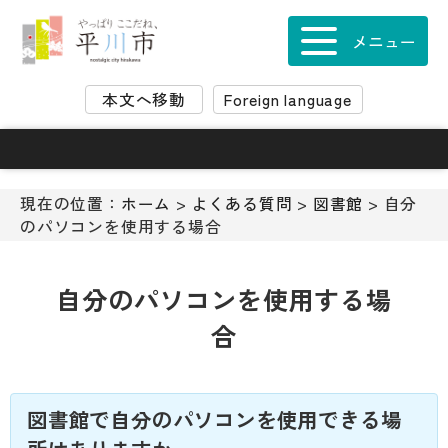
ナ
ビ
メニュー
ゲ
ー
本文へ移動
Foreign language
シ
ョ
ン
ス
キ
現在の位置：
ホーム
>
よくある質問
>
図書館
> 自分
ッ
のパソコンを使用する場合
プ
メ
ニ
自分のパソコンを使用する場
ュ
合
ー
本
文
へ
図書館で自分のパソコンを使用できる場
移