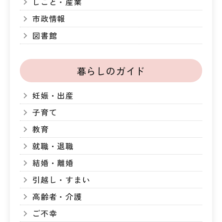
しごと・産業
市政情報
図書館
暮らしのガイド
妊娠・出産
子育て
教育
就職・退職
結婚・離婚
引越し・すまい
高齢者・介護
ご不幸