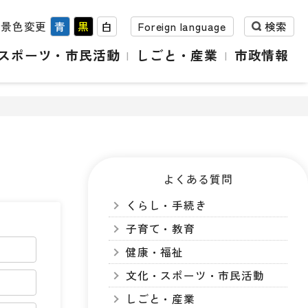
背景色変更
青
黒
白
Foreign language
検索
スポーツ・市民活動
しごと・産業
市政情報
よくある質問
くらし・手続き
子育て・教育
健康・福祉
文化・スポーツ・市民活動
しごと・産業