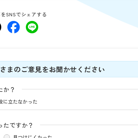
をSNSでシェアする
さまのご意見をお聞かせください
たか？
役に立たなかった
ったですか？
見つけにくかった