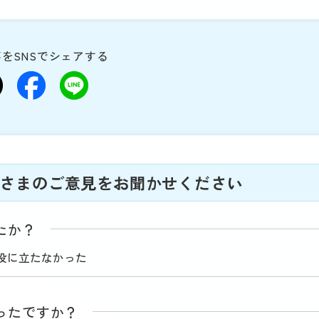
をSNSでシェアする
さまのご意見をお聞かせください
たか？
役に立たなかった
ったですか？