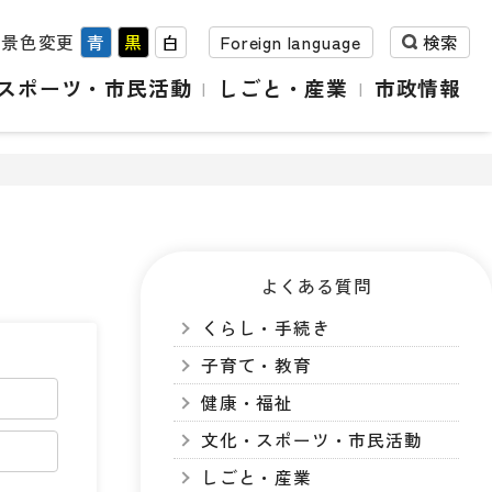
背景色変更
青
黒
白
Foreign language
検索
スポーツ・市民活動
しごと・産業
市政情報
よくある質問
くらし・手続き
子育て・教育
健康・福祉
文化・スポーツ・市民活動
しごと・産業