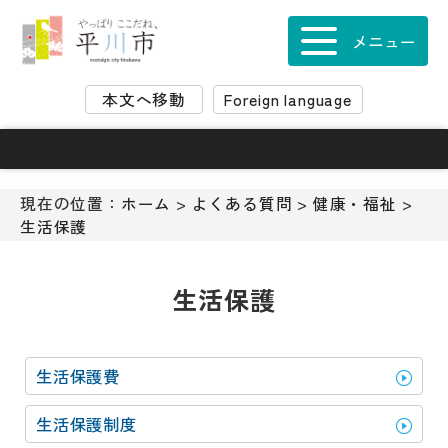
ナ
ビ
メニュー
ゲ
ー
本文へ移動
Foreign language
シ
ョ
ン
ス
キ
現在の位置：
ホーム
>
よくある質問
>
健康・福祉
>
ッ
生活保護
プ
メ
ニ
生活保護
ュ
ー
本
生活保護費
文
へ
生活保護制度
移