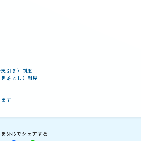
の天引き）制度
引き落とし）制度
ります
をSNSでシェアする