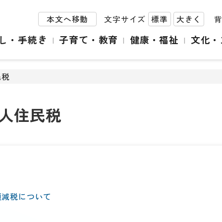
本文へ移動
文字サイズ
標準
大きく
し・手続き
子育て・教育
健康・福祉
文化・
民税
人住民税
額減税について