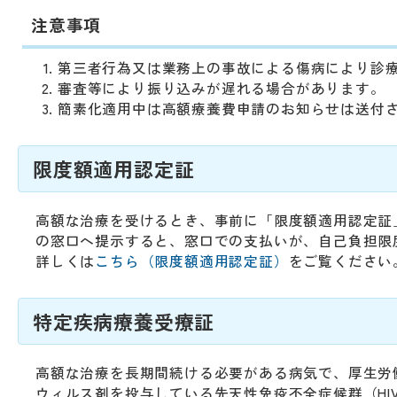
注意事項
第三者行為又は業務上の事故による傷病により診
審査等により振り込みが遅れる場合があります。
簡素化適用中は高額療養費申請のお知らせは送付
限度額適用認定証
高額な治療を受けるとき、事前に「限度額適用認定証
の窓口へ提示すると、窓口での支払いが、自己負担限
詳しくは
こちら（限度額適用認定証）
をご覧ください
特定疾病療養受療証
高額な治療を長期間続ける必要がある病気で、厚生労
ウィルス剤を投与している先天性免疫不全症候群（H