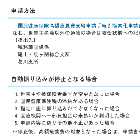
申請方法
国民健康保険高額療養費支給申請手続き簡素化申請
なお、世帯主名義以外の通帳の場合は委任状欄への記
【提出先】
税務課国保係
尾上・碇ヶ関総合支所
葛川支所
自動振り込みが停止となる場合
世帯主や被保険者番号が変更となった場合
国民健康保険税の滞納がある場合
指定口座に振り込みができなくなった場合
医療機関へ一部負担金の未払いが判明した場合
申請内容に偽りその他不正があった場合
※停止後、高額療養費の対象となった場合は、申請書