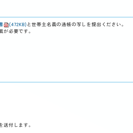
書
(472KB)
と世帯主名義の通帳の写しを提出ください。
載が必要です。
を送付します。