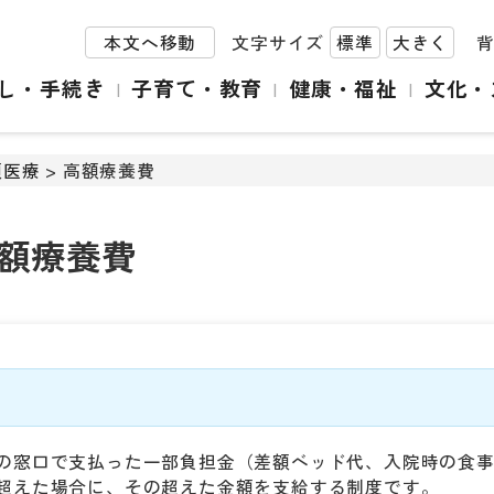
本文へ移動
文字サイズ
標準
大きく
し・手続き
子育て・教育
健康・福祉
文化・
額医療
> 高額療養費
額療養費
の窓口で支払った一部負担金（差額ベッド代、入院時の食
超えた場合に、その超えた金額を支給する制度です。