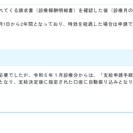
れてくる請求書（診療報酬明細書）を確認した後（診療月の
月1日から2年間となっており、時効を経過した場合は申請
必要でしたが、令和５年１月診療分からは、「支給申請手
となり、支給決定後に指定された口座に自動振り込みとな