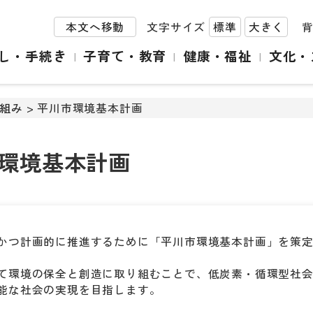
本文へ移動
文字サイズ
標準
大きく
し・手続き
子育て・教育
健康・福祉
文化・
組み
> 平川市環境基本計画
環境基本計画
かつ計画的に推進するために「平川市環境基本計画」を策
て環境の保全と創造に取り組むことで、低炭素・循環型社
能な社会の実現を目指します。