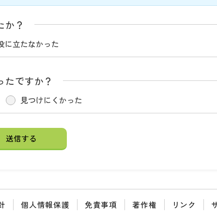
たか？
役に立たなかった
ったですか？
見つけにくかった
針
個人情報保護
免責事項
著作権
リンク