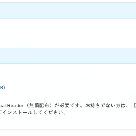
KB)
batReader（無償配布）が必要です。お持ちでない方は、【G
クしてインストールしてください。