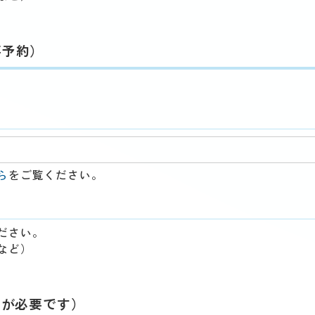
要予約）
ら
をご覧ください。
ださい。
など）
種が必要です）