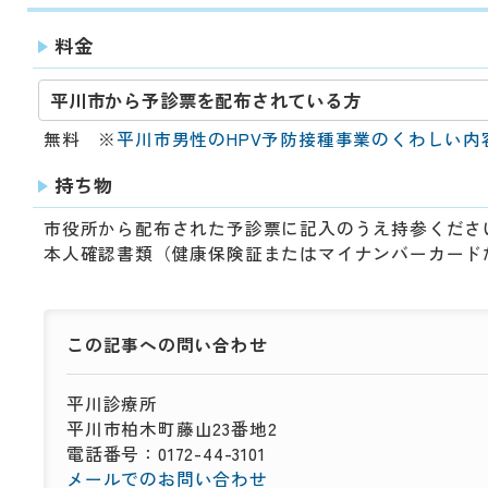
料金
平川市から予診票を配布されている方
無料 ※
平川市男性のHPV予防接種事業のくわしい内
持ち物
市役所から配布された予診票に記入のうえ持参くださ
本人確認書類（健康保険証またはマイナンバーカード
この記事への
問い合わせ
平川診療所
平川市柏木町藤山23番地2
電話番号：0172-44-3101
メールでのお問い合わせ