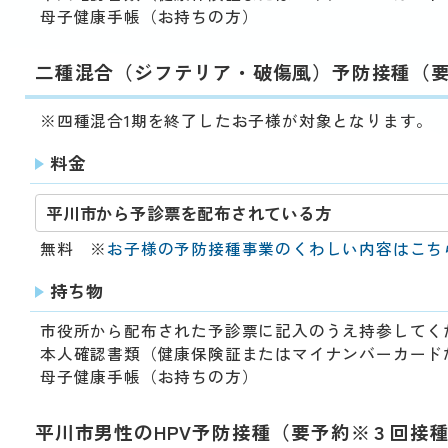
母子健康手帳（お持ちの方）
二種混合（ジフテリア・破傷風）予防接種（
※四種混合1期を終了したお子様が対象となります。
料金
平川市から予診票を配布されている方
無料 ※
お子様の予防接種事業のくわしい内容はこち
持ち物
市役所から配布された予診票に記入のうえ持参してく
本人確認書類（健康保険証またはマイナンバーカード
母子健康手帳（お持ちの方）
平川市男性のHPV予防接種（要予約※３回接