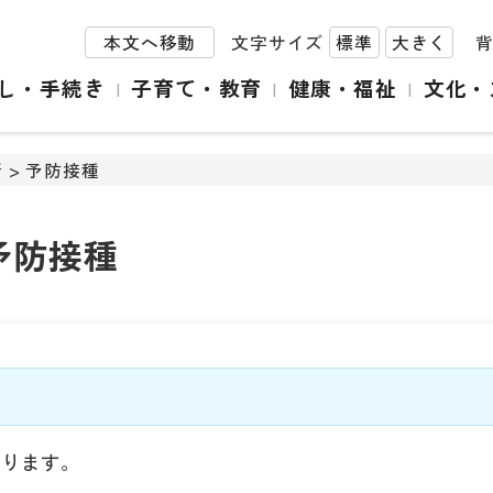
本文へ移動
文字サイズ
標準
大きく
し・手続き
子育て・教育
健康・福祉
文化・
所
> 予防接種
予防接種
おります。