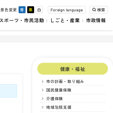
背景色変更
青
黒
白
Foreign language
検索
スポーツ・市民活動
しごと・産業
市政情報
健康・福祉
市の計画・取り組み
国民健康保険
介護保険
地域包括支援