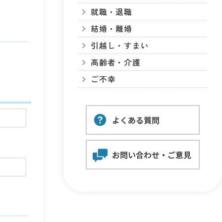
就職・退職
結婚・離婚
引越し・すまい
高齢者・介護
ご不幸