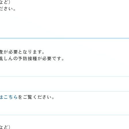
など）
ださい。
査が必要となります。
風しんの予防接種が必要です。
はこちら
をご覧ください。
など）