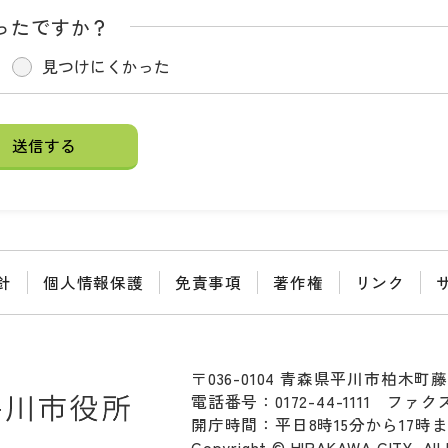
ったですか？
見つけにくかった
針
個人情報保護
免責事項
著作権
リンク
〒036-0104 青森県平川市柏木町藤
電話番号：0172-44-1111
ファクス：
開庁時間：平日8時15分から17時
Copyright © HIRAKAWA CITY. All 