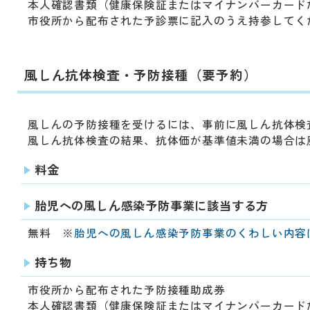
本人確認書類（健康保険証またはマイナンバーカード
市役所から配布された予診票に記入のうえ持参してく
風しん抗体検査・予防接種（要予約）
風しんの予防接種を受けるには、事前に風しん抗体検
風しん抗体検査の結果、抗体価が基準値未満の場合は
料金
胎児への風しん感染予防事業に該当する方
無料 ※
胎児への風しん感染予防事業のくわしい内容
持ち物
市役所から配布された予防接種助成券
本人確認書類（健康保険証またはマイナンバーカード