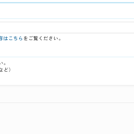
容はこちら
をご覧ください。
い。
など）