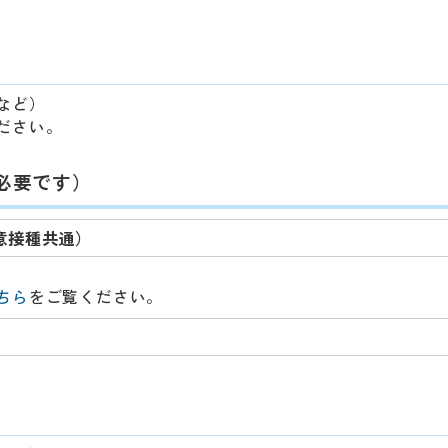
など）
ださい。
必要です）
意接種共通）
ちら
をご覧ください。