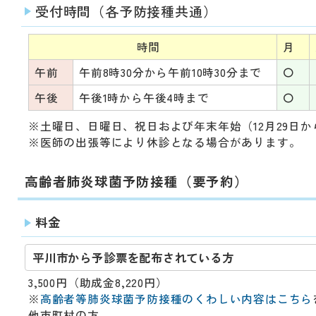
動
受付時間（各予防接種共通）
す
る
時間
月
サ
ブ
午前
午前8時30分から午前10時30分まで
〇
メ
ニ
午後
午後1時から午後4時まで
〇
ュ
※土曜日、日曜日、祝日および年末年始（12月29日か
ー
※医師の出張等により休診となる場合があります。
へ
移
動
高齢者肺炎球菌予防接種（要予約）
す
る
料金
平川市から予診票を配布されている方
3,500円（助成金8,220円）
※
高齢者等肺炎球菌予防接種のくわしい内容はこちら
他市町村の方