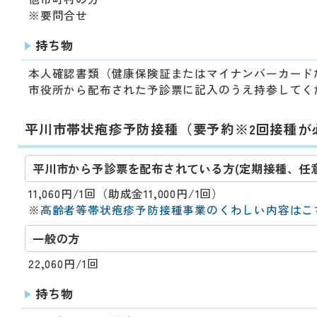
※要問合せ
持ち物
本人確認書類（健康保険証またはマイナンバーカード
市役所から配布された予診票に記入のうえ持参してく
平川市帯状疱疹予防接種（要予約※2回接種が
平川市から予診票を配布されている方(定期接種、任
11,060円/1回（助成金11,000円/1回）
※
高齢者等帯状疱疹予防接種事業のくわしい内容はこ
一般の方
22,060円/1回
持ち物