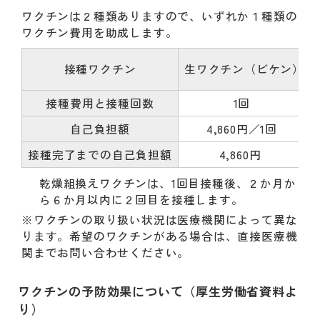
ワクチンは２種類ありますので、いずれか１種類の
ワクチン費用を助成します。
接種ワクチン
生ワクチン（ビケン）
接種費用と接種回数
1回
自己負担額
4,860円／1回
接種完了までの自己負担額
4,860円
乾燥組換えワクチンは、1回目接種後、２か月か
ら６か月以内に２回目を接種します。
※ワクチンの取り扱い状況は医療機関によって異な
ります。希望のワクチンがある場合は、直接医療機
関までお問い合わせください。
ワクチンの予防効果について（厚生労働省資料よ
り）