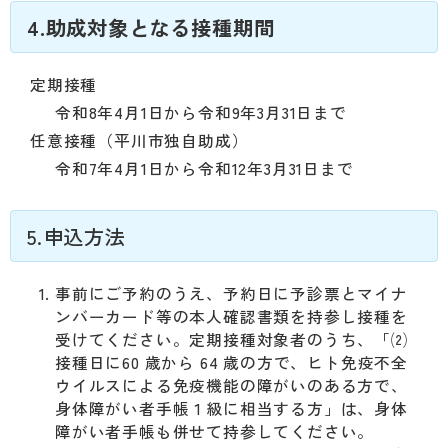
4.助成対象となる接種期間
定期接種
令和8年4月1日から令和9年3月31日まで
任意接種（平川市独自助成）
令和7年4月1日から令和12年3月31日まで
5.申込方法
事前にご予約のうえ、予約日に予診票とマイナ
ンバーカード等の本人確認書類を持参し接種を
受けてください。定期接種対象者のうち、「⑵
接種日に60 歳から 64 歳の方で、
ヒト免疫不全
ウイルスによる免疫機能の障がいのある方で、
身体障がい者手帳１級に相当する方」
は、身体
障がい者手帳も併せて持参してください。