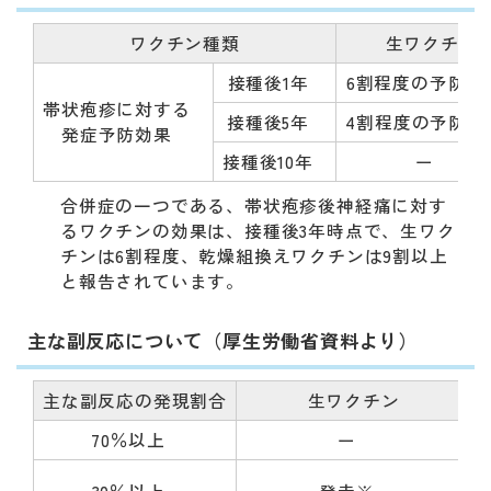
ワクチン種類
生ワクチン
接種後1年
6割程度の予防効
帯状疱疹に対する
接種後5年
4割程度の予防効
発症予防効果
接種後10年
ー
合併症の一つである、帯状疱疹後神経痛に対す
るワクチンの効果は、接種後3年時点で、生ワク
チンは6割程度、乾燥組換えワクチンは9割以上
と報告されています。
主な副反応について（厚生労働省資料より）
主な副反応の発現割合
生ワクチン
70％以上
ー