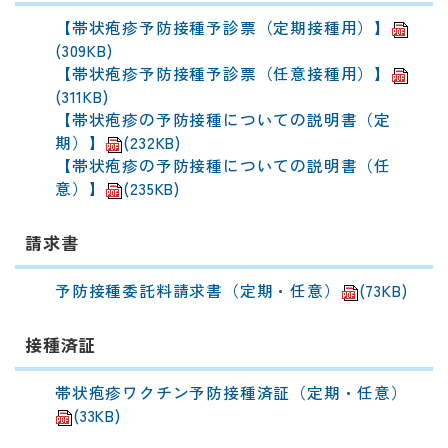
【帯状疱疹予防接種予診票（定期接種用）】
(309KB)
【帯状疱疹予防接種予診票（任意接種用）】
(311KB)
【帯状疱疹の予防接種についての説明書（定
期）】
(232KB)
【帯状疱疹の予防接種についての説明書（任
意）】
(235KB)
請求書
予防接種委託料請求書（定期・任意）
(73KB)
接種済証
帯状疱疹ワクチン予防接種済証（定期・任意）
(33KB)