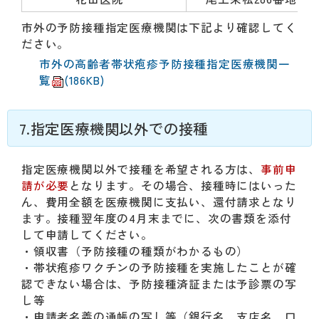
市外の予防接種指定医療機関は下記より確認してく
ださい。
市外の
高齢者帯状疱疹予防接種指定医療機関一
覧
(186KB)
7.指定医療機関以外での接種
指定医療機関以外で接種を希望される方は、
事前申
請が必要
となります。その場合、接種時にはいった
ん、費用全額を医療機関に支払い、還付請求となり
ます。接種翌年度の4月末までに、次の書類を添付
して申請してください。
・領収書（予防接種の種類がわかるもの）
・帯状疱疹ワクチンの予防接種を実施したことが確
認できない場合は、予防接種済証または予診票の写
し等
・申請者名義の通帳の写し等（銀行名、支店名、口