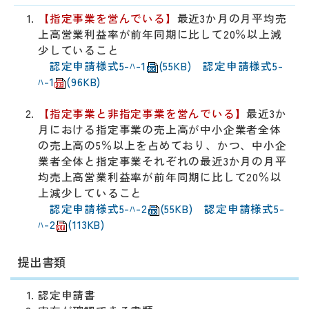
【指定事業を営んでいる】
最近3か月の月平均売
上高営業利益率が前年同期に比して20％以上減
少していること
認定申請様式5-ﾊ-1
(55KB)
認定申請様式5-
ﾊ-1
(96KB)
【指定事業と非指定事業を営んでいる】
最近3か
月における指定事業の売上高が中小企業者全体
の売上高の5％以上を占めており、かつ、中小企
業者全体と指定事業それぞれの最近3か月の月平
均売上高営業利益率が前年同期に比して20％以
上減少していること
認定申請様式5-ﾊ-2
(55KB)
認定申請様式5-
ﾊ-2
(113KB)
提出書類
認定申請書