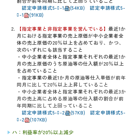
割合が前年同期に比して上回っていること
認定申請様式5-ﾛ-1
(54KB)
認定申請様式5-
ﾛ-1
(91KB)
【指定事業と非指定事業を営んでいる】
最近1か
月における指定事業の売上原価が中小企業者全
体の売上原価の20％以上を占めており、かつ、
次のいずれにも該当すること
・中小企業者全体と指定事業それぞれの最近1か
月の売上原価のうち原油等の仕入額が20％以上
を占めていること
・
指定事業の最近1か月の原油等仕
入単価が前年
同月に比して20％以上上昇していること
・中小企業者全体と指定事業それぞれの最近3か
月の売上高に占める原油等の仕入額の割合が前
年同
期に比して上回っていること
認定申請様式5-ﾛ-2
(57KB)
認定申請様式5-
ﾛ-2
(107KB)
ハ：利益率が20％以上減少