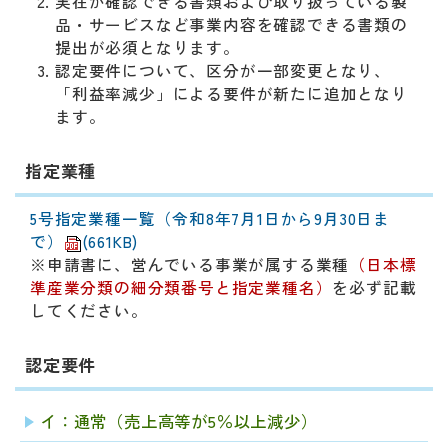
実在が確認できる書類および取り扱っている製
品・サービスなど事業内容を確認できる書類の
提出が必須となります。
認定要件について、区分が一部変更となり、
「利益率減少」による要件が新たに追加となり
ます。
指定業種
5号指定業種一覧（令和8年7月1日から9月30日ま
で）
(661KB)
※申請書に、営んでいる事業が属する業種
（日本標
準産業分類の細分類番号と指定業種名）
を必ず記載
してください。
認定要件
イ：通常（売上高等が5％以上減少）