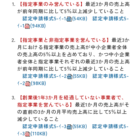
【指定事業のみ営んでいる】
最近3か月の売上高
が前年同期に比して5％以上減少していること
認定申請様式5-ｲ-1
(54KB)
認定申請様式5-
ｲ-1
(94KB)
【指定事業と非指定事業を営んでいる】
最近3か
月における指定事業の売上高が中小企業者全体
の売上高の5％以上を占めており、かつ中小企業
者全体と指定事業それぞれの最近3か月の売上高
が前年同期に比して5％以上減少していること
認定申請様式5-ｲ-2
(55KB)
認定申請様式5-
ｲ-2
(98KB)
【創業後1年3か月を経過していない事業者で、
指定事業を営んでいる】
最近1か月の売上高がそ
の直前の3か月の月平均売上高に比して5％以上
減少していること
認定申請様式5-ｲ-3
(55KB)
認定申請様式5-
ｲ-3
(110KB)