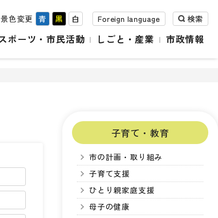
背景色変更
青
黒
白
Foreign language
検索
スポーツ・市民活動
しごと・産業
市政情報
子育て・教育
市の計画・取り組み
子育て支援
ひとり親家庭支援
母子の健康