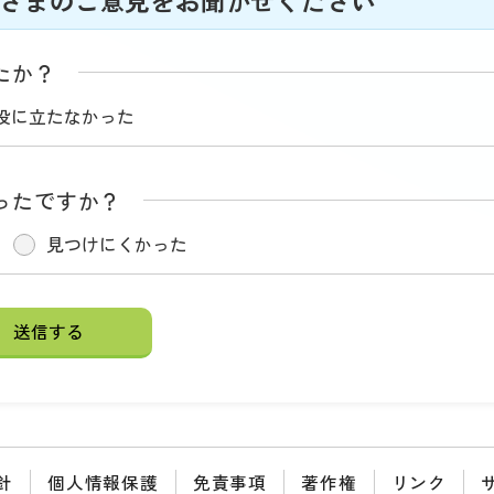
さまのご意見をお聞かせください
たか？
役に立たなかった
ったですか？
見つけにくかった
針
個人情報保護
免責事項
著作権
リンク