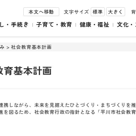
本文へ移動
文字サイズ
標準
大きく
し・手続き
子育て・教育
健康・福祉
文化・
み
> 社会教育基本計画
教育基本計画
連携しながら、未来を見据えたひとづくり・まちづくりを
進を図るため、社会教育行政の指針となる「平川市社会教