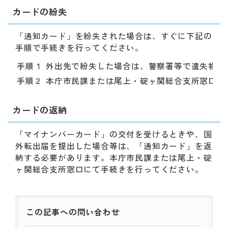
カードの紛失
「通知カード」を紛失された場合は、すぐに下記の
手順で手続きを行ってください。
手順１
外出先で紛失した場合は、警察署等で遺失物届
手順２
本庁市民課または尾上・碇ヶ関総合支所窓口へ
カードの返納
「マイナンバーカード」の交付を受けるときや、国
外転出届を提出した場合
等は、「通知カード」を返
納する必要があります。本庁市民課または尾上・碇
ヶ関総合支所窓口にて手続きを行ってください。
この記事への
問い合わせ