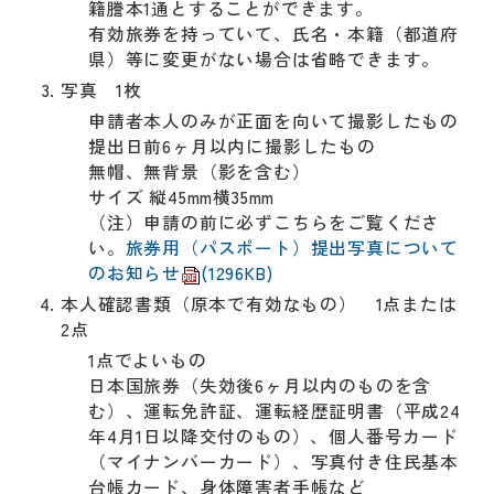
籍謄本1通とすることができます。
有効旅券を持っていて、氏名・本籍（都道府
県）等に変更がない場合は省略できます。
写真 1枚
申請者本人のみが正面を向いて撮影したもの
提出日前6ヶ月以内に撮影したもの
無帽、無背景（影を含む）
サイズ 縦45mm横35mm
（注）申請の前に必ずこちらをご覧くださ
い。
旅券用（パスポート）提出写真について
のお知らせ
(1296KB)
本人確認書類（原本で有効なもの） 1点または
2点
1点でよいもの
日本国旅券（失効後6ヶ月以内のものを含
む）、運転免許証、運転経歴証明書（平成24
年4月1日以降交付のもの）、個人番号カード
（マイナンバーカード）、写真付き住民基本
台帳カード、身体障害者手帳など