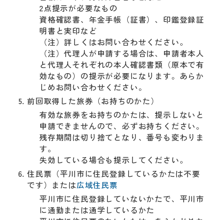
2点提示が必要なもの
資格確認書、年金手帳（証書）、印鑑登録証
明書と実印など
（注）詳しくはお問い合わせください。
（注）代理人が申請する場合は、申請者本人
と代理人それぞれの本人確認書類（原本で有
効なもの）の提示が必要になります。あらか
じめお問い合わせください。
前回取得した旅券（お持ちのかた）
有効な旅券をお持ちのかたは、提示しないと
申請できませんので、必ずお持ちください。
残存期間は切り捨てとなり、番号も変わりま
す。
失効している場合も提示してください。
住民票（平川市に住民登録しているかたは不要
です）または
広域住民票
平川市に住民登録していないかたで、平川市
に通勤または通学しているかた