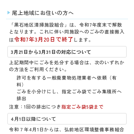
​尾上地域にお住いの方へ
「黒石地区清掃施設組合」は、令和7年度末で解散
となります。これに伴い同施設へのごみの直接搬入
令和7年3月20日で終了
は
します。
3月21日から3月31日の対応について
上記期間中にごみを処分する場合は、次のいずれか
の方法をご利用ください。
許可を有する一般廃棄物処理業者へ依頼（有
料）
ごみを小分けにし、指定ごみ袋でごみ集積所へ
排出
注意：1回の排出につき
指定ごみ袋5袋まで
4月1日以降について
令和７年4月1日からは、
弘前地区環境整備事務組合