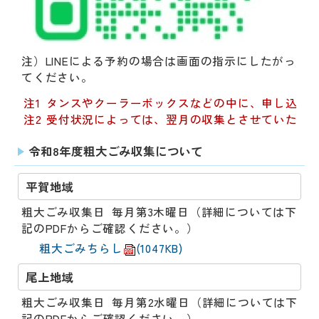
​注）LINEによる予約の場合は画面の指示にしたがっ
てください。
注1
タンスやクーラーボックスなどの中に、申し込み
注2
受付状況によっては、翌月の収集とさせていただ
令和8年度粗大ごみ収集について
平賀地域
粗大ごみ収集日 毎月第3木曜日（詳細については下
記のPDFからご確認ください。）
粗大ごみちらし
(1047KB)
尾上地域
粗大ごみ収集日 毎月第2水曜日（詳細については下
記のPDFからご確認ください。）