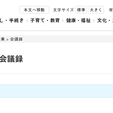
本文へ移動
文字サイズ
標準
大きく
し・手続き
子育て・教育
健康・福祉
文化・
結果
> 会議録
会議録