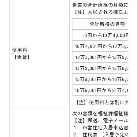
世帯の合計所得の月額に応
【注】入居される棟によっ
合計所得の月額
0円から10万4,000円
10万4,001円から12万3,000
使用料
【家賃】
12万3,001円から13万9,000
13万9,001円から15万8,000
15万8,001円から18万6,000
18万6,001円から21万4,000
【注】使用料とは別に共益
次の書類を福祉課福祉総務
【注】郵送、電子メール、F
１．市営住宅入居申込書
２．住民票 （入居予定の