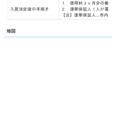
１．使用料３ヶ月分の敷金
入居決定後の手続き
２．連帯保証人１人が署名
【注】連帯保証人…市内に
地図