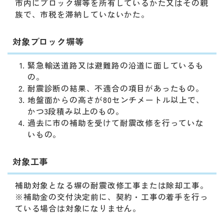
市内にブロック塀等を所有しているかた又はその親
族で、市税を滞納していないかた。
対象ブロック塀等
緊急輸送道路又は避難路の沿道に面しているも
の。
耐震診断の結果、不適合の項目があったもの。
地盤面からの高さが80センチメートル以上で、
かつ3段積み以上のもの。
過去に市の補助を受けて耐震改修を行っていな
いもの。
対象工事
補助対象となる塀の耐震改修工事または除却工事。
※補助金の交付決定前に、契約・工事の着手を行っ
ている場合は対象になりません。