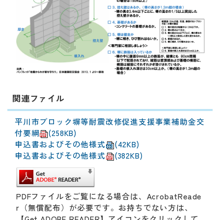
関連ファイル
平川市ブロック塀等耐震改修促進支援事業補助金交
付要綱
(258KB)
申込書およびその他様式
(42KB)
申込書およびその他様式
(382KB)
PDFファイルをご覧になる場合は、AcrobatReade
r（無償配布）が必要です。お持ちでない方は、
【Get ADOBE READER】アイコンをクリックして