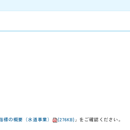
指標の概要（水道事業）
(276KB)
」
をご確認ください。