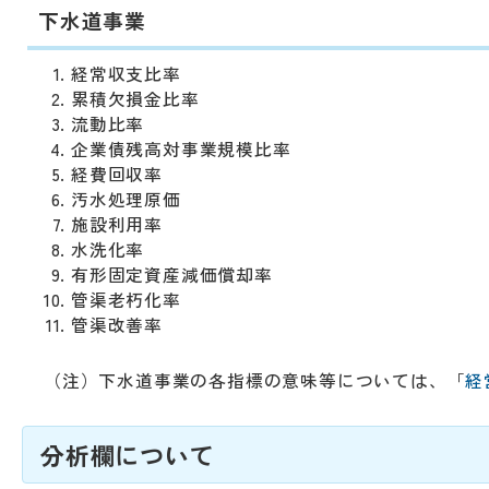
下水道事業
経常収支比率
累積欠損金比率
流動比率
企業債残高対事業規模比率
経費回収率
汚水処理原価
施設利用率
水洗化率
有形固定資産減価償却率
管渠老朽化率
管渠改善率
（注）下水道事業の各指標の意味等については、「
経
分析欄について