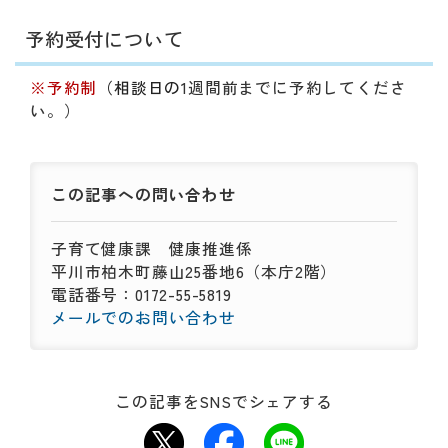
予約受付について
※予約制
（相談
日の
1週間前までに予約してくださ
い。）
この記事への
問い合わせ
子育て健康課
健康推進係
平川市柏木町藤山25番地6（本庁2階）
電話番号：0172-55-5819
メールでのお問い合わせ
この記事をSNSでシェアする