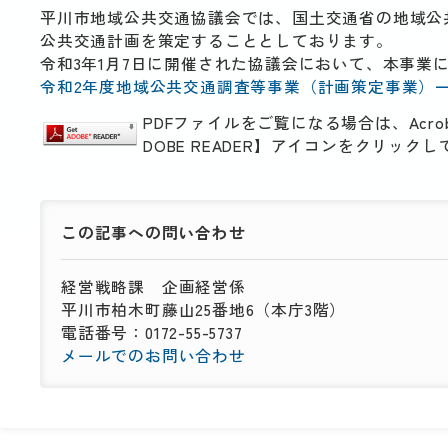
平川市地域公共交通協議会では、国土交通省の地域公
公共交通計画を策定することとしております。
令和3年1月7日に開催された協議会において、本事業
令和2年度地域公共交通調査等事業（計画策定事業）
PDFファイルをご覧になる場合は、Acro
DOBE READER】アイコンをクリッ
この記事への
問い合わせ
経営戦略課
企画経営係
平川市柏木町藤山25番地6（本庁3階）
電話番号：0172-55-5737
メールでのお問い合わせ