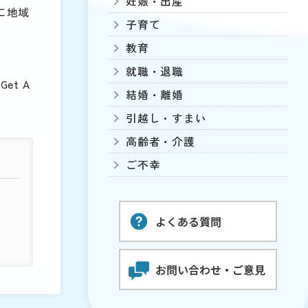
妊娠・出産
に地域
子育て
。
教育
就職・退職
et A
結婚・離婚
引越し・すまい
高齢者・介護
ご不幸