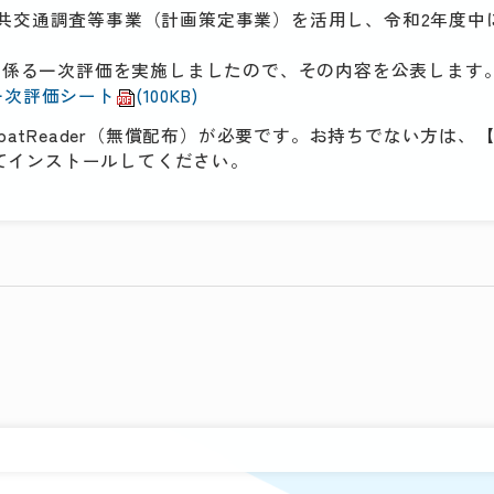
共交通調査等事業（計画策定事業）を活用し、令和2年度中
に係る一次評価を実施しましたので、その内容を公表します
一次評価シート
(100KB)
batReader（無償配布）が必要です。お持ちでない方は、【G
クしてインストールしてください。