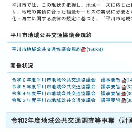
動
平川市では、この現状を把握し、地域ニーズに応じた
す
り、地域の実情に合った輸送サービスの実現に必要と
る
化・再生に関する法律の規定に基づき、「平川市地域
サ
ブ
メ
平川市地域公共交通協議会規約
ニ
ュ
平川市地域公共交通協議会規約
(160KB)
ー
へ
開催状況
移
動
令和６年度平川市地域公共交通協議会 議事要旨
(1
す
令和５年度平川市地域公共交通協議会 議事要旨
(3
る
令和４年度平川市地域公共交通協議会 議事要旨
(3
令和３年度平川市地域公共交通協議会 議事要旨
(3
令和2年度地域公共交通調査等事業（計