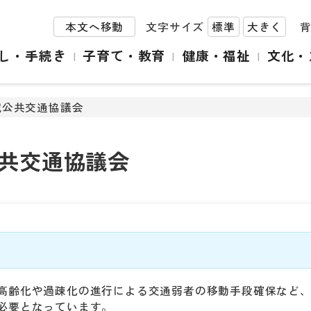
本文へ移動
文字サイズ
標準
大きく
し・手続き
子育て・教育
健康・福祉
文化・
域公共交通協議会
共交通協議会
高齢化や過疎化の進行による交通弱者の移動手段確保など
必要となっています。