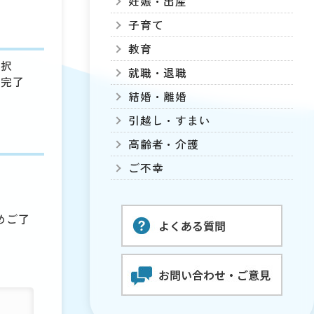
妊娠・出産
子育て
教育
選択
就職・退職
録完了
結婚・離婚
引越し・すまい
高齢者・介護
ご不幸
めご了