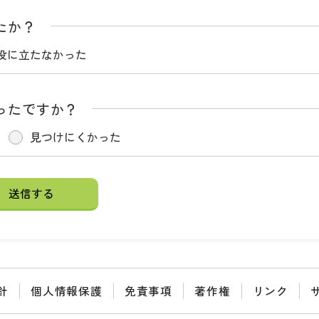
たか？
役に立たなかった
ったですか？
見つけにくかった
針
個人情報保護
免責事項
著作権
リンク