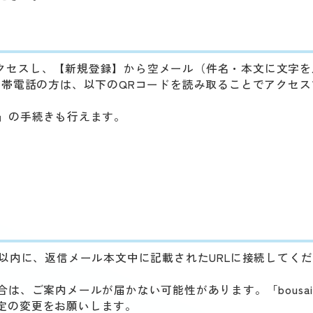
クセスし、【新規登録】から空メール（件名・本文に文字を
携帯電話の方は、以下のQRコードを読み取ることでアクセス
」の手続きも行えます。
以内に、返信メール本文中に記載されたURLに接続してく
、ご案内メールが届かない可能性があります。「bousai7@
う、設定の変更をお願いします。