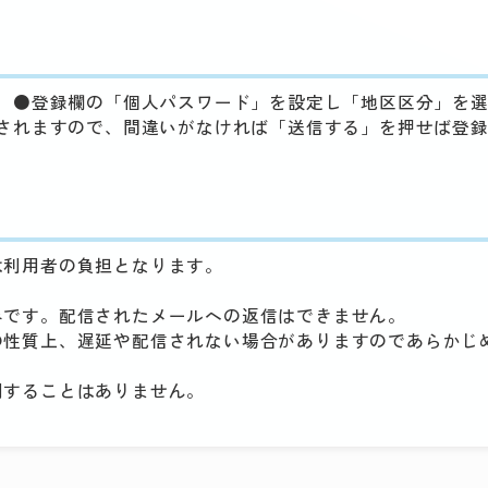
、●登録欄の「個人パスワード」を設定し「地区区分」を
されますので、間違いがなければ「送信する」を押せば登
は利用者の負担となります。
みです。配信されたメールへの返信はできません。
の性質上、遅延や配信されない場合がありますのであらかじ
用することはありません。