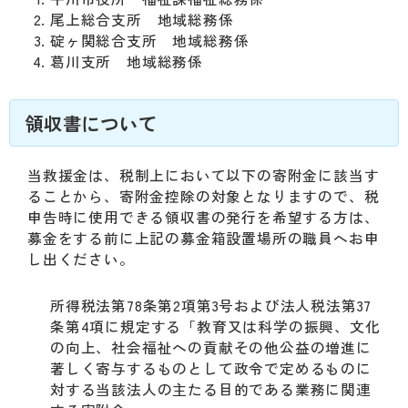
尾上総合支所 地域総務係
碇ヶ関総合支所 地域総務係
葛川支所 地域総務係
領収書について
当救援金は、税制上において以下の寄附金に該当す
ることから、寄附金控除の対象となりますので、税
申告時に使用できる領収書の発行を希望する方は、
募金をする前に上記の募金箱設置場所の職員へお申
し出ください。
所得税法第78条第2項第3号および法人税法第37
条第4項に規定する「教育又は科学の振興、文化
の向上、社会福祉への貢献その他公益の増進に
著しく寄与するものとして政令で定めるものに
対する当該法人の主たる目的である業務に関連