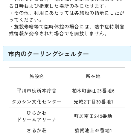
る日時および指定した場所のみになります。
・その他、利用にあたっては各施設の指示にしたが
ってください。
・施設修繕等で臨時休館の場合には、熱中症特別警
戒情報が発令された場合でも開放しません。
市内のクーリングシェルター
施設名
所在地
平川市役所本庁舎
柏木町藤山25番地6
平
タカシン文化センター
光城2丁目30番地1
ひらかわ
町居南田249番地
ドリームアリーナ
さるか荘
猿賀池上45番地1