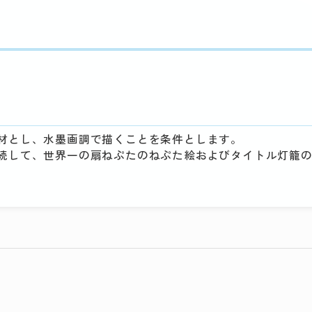
材とし、水墨画調で描くことを条件とします。
続して、世界一の扇ねぷたのねぷた絵およびタイトル灯籠