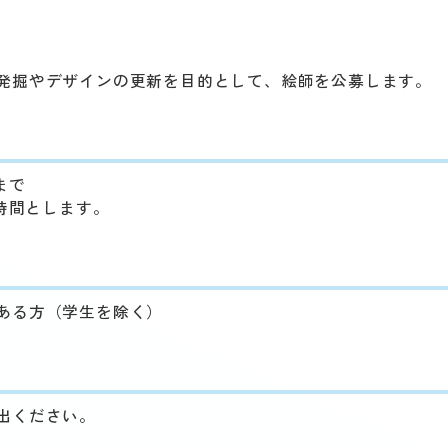
発掘やデザインの更新を目的として、絵師を公募します。
まで
時間とします。
ある方（学生を除く）
出ください。