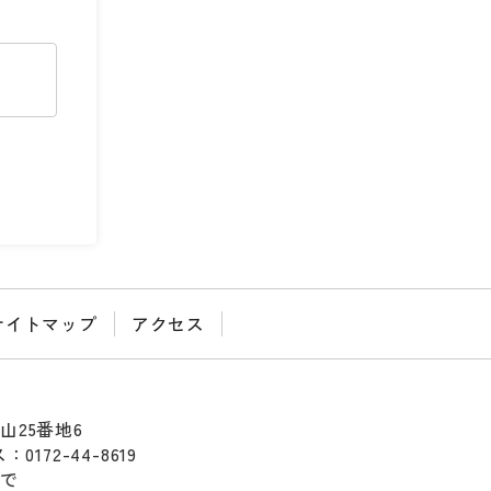
サイトマップ
アクセス
山25番地6
0172-44-8619
まで