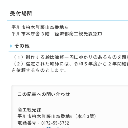
受付場所
平川市柏木町藤山25番地６
平川市本庁舎３階 経済部商工観光課窓口
その他
（１）制作する絵は津軽一円にゆかりのあるものを題
（２）選定された絵師には、令和５年度から２年間継
を依頼するものとします。
この記事への
問い合わせ
商工観光課
平川市柏木町藤山25番地6（本庁3階）
電話番号：0172-55-5732