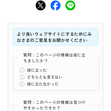
動
す
る
サ
ブ
メ
より良いウェブサイトにするためにみ
ニ
なさまのご意見をお聞かせください
ュ
ー
へ
質問：このページの情報は役に立
移
ちましたか？
動
す
役に立った
る
どちらとも言えない
役に立たなかった
質問：このページの情報は見つけ
やすかったですか？