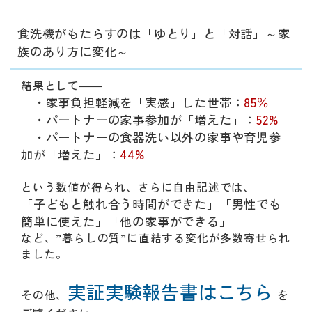
食洗機がもたらすのは「ゆとり」と「対話」～家
族のあり方に変化～
結果として――
・家事負担軽減を「実感」した世帯：
85％
・パートナーの家事参加が「増えた」：
52%
・パートナーの食器洗い以外の家事や育児参
加が「増えた」：
44%
という数値が得られ、さらに自由記述では、
「子どもと触れ合う時間ができた」「男性でも
簡単に使えた」「他の家事ができる」
など、”暮らしの質”に直結する変化が多数寄せられ
ました。
実証実験報告書はこちら
その他、
を