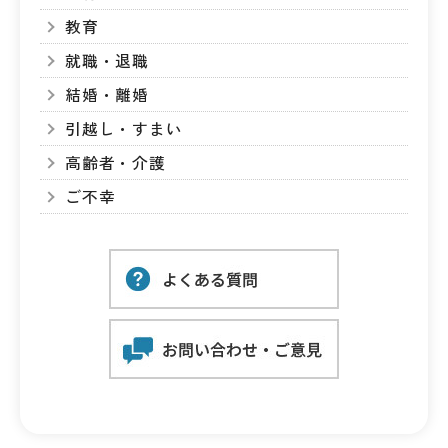
教育
就職・退職
結婚・離婚
引越し・すまい
高齢者・介護
ご不幸