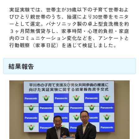
実証実験では、世帯主が39歳以下の子育て世帯およ
びひとり親世帯のうち、抽選により30世帯をモニタ
ーとして選定。パナソニック製の卓上型食洗機を約
３ヶ月間無償貸与し、家事時間・心理的負担・家庭
内のコミュニケーション変化などを、アンケートと
行動観察（家事日記）を通じて検証しました。
結果報告