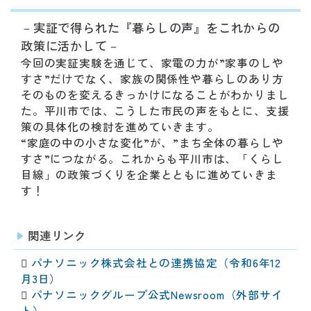
－実証で得られた『暮らしの声』をこれからの
政策に活かして－
今回の実証実験を通じて、家電の力が”家事のしや
すさ”だけでなく、家族の関係性や暮らしのあり方
そのものを変えるきっかけになることがわかりまし
た。平川市では、こうした市民の声をもとに、支援
策の具体化の検討を進めていきます。
“家庭の中の小さな変化”が、”まち全体の暮らしや
すさ”につながる。これからも平川市は、「くらし
目線」の政策づくりを企業とともに進めていきま
す！
関連リンク

パナソニック株式会社との連携協定（令和6年12
月3日）

パナソニックグループ公式Newsroom（外部サイ
ト）