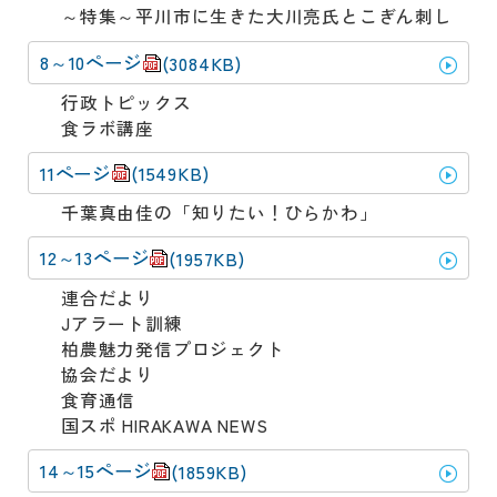
～特集～平川市に生きた大川亮氏とこぎん刺し
8～10ページ
(3084KB)
行政トピックス
食ラボ講座
11ページ
(1549KB)
千葉真由佳の「知りたい！ひらかわ」
12～13ページ
(1957KB)
連合だより
Jアラート訓練
柏農魅力発信プロジェクト
協会だより
食育通信
国スポ HIRAKAWA NEWS
14～15ページ
(1859KB)