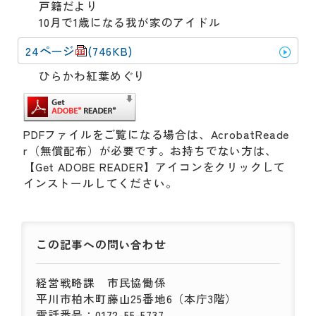
戸籍だより
10月で1歳になる我が家のアイドル
24ページ
(746KB)
ひらかわ紅葉めぐり
PDFファイルをご覧になる場合は、AcrobatReade
r（無償配布）が必要です。お持ちでない方は、
【Get ADOBE READER】アイコンをクリックして
インストールしてください。
この記事への
問い合わせ
経営戦略課
市民協働係
平川市柏木町藤山25番地6（本庁3階）
電話番号：0172-55-5737