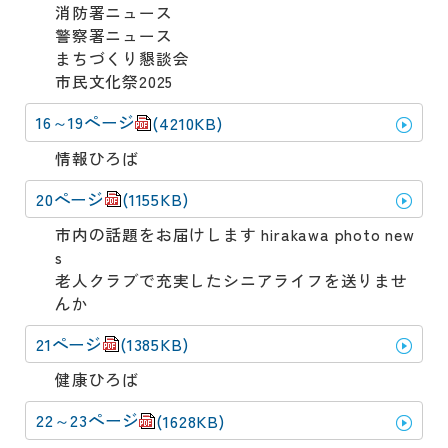
消防署ニュース
警察署ニュース
まちづくり懇談会
市民文化祭2025
16～19ページ
(4210KB)
情報ひろば
20ページ
(1155KB)
市内の話題をお届けします hirakawa photo new
s
老人クラブで充実したシニアライフを送りませ
んか
21ページ
(1385KB)
健康ひろば
22～23ページ
(1628KB)