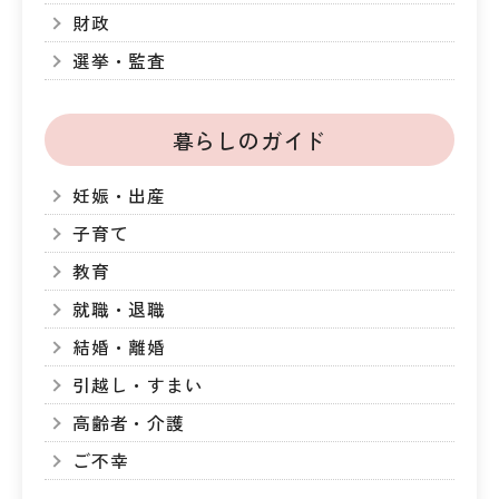
財政
選挙・監査
暮らしのガイド
妊娠・出産
子育て
教育
就職・退職
結婚・離婚
引越し・すまい
高齢者・介護
ご不幸