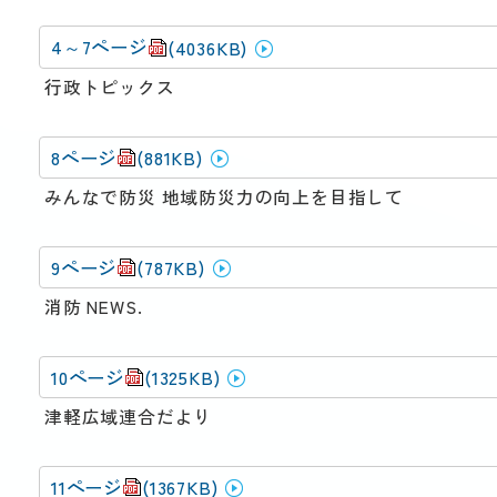
4～7ページ
(4036KB)
行政トピックス
8ページ
(881KB)
みんなで防災 地域防災力の向上を目指して
9ページ
(787KB)
消防 NEWS.
10ページ
(1325KB)
津軽広域連合だより
11ページ
(1367KB)