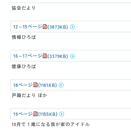
協会だより
12～15ページ
(3873KB)
情報ひろば
16～17ページ
(3379KB)
健康ひろば
18ページ
(1161KB)
戸籍だより ほか
19ページ
(1155KB)
10月で１歳になる我が家のアイドル