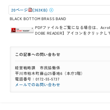
20ページ
(363KB)
BLACK BOTTOM BRASS BAND
PDFファイルをご覧になる場合は、Acro
DOBE READER】アイコンをクリッ
この記事への
問い合わせ
経営戦略課
市民協働係
平川市柏木町藤山25番地6（本庁3階）
電話番号：0172-55-5737
メールでのお問い合わせ