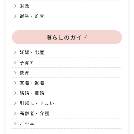
財政
選挙・監査
暮らしのガイド
妊娠・出産
子育て
教育
就職・退職
結婚・離婚
引越し・すまい
高齢者・介護
ご不幸