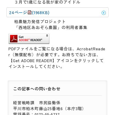
３月で1歳になる我が家のアイドル
24ページ
(1968KB)
柏農魅力発信プロジェクト
「西地区あおぞら農園」の利用者募集
PDFファイルをご覧になる場合は、AcrobatReade
r（無償配布）が必要です。お持ちでない方は、
【Get ADOBE READER】アイコンをクリックして
インストールしてください。
この記事への
問い合わせ
経営戦略課
市民協働係
平川市柏木町藤山25番地6（本庁3階）
電話番号：0172-55-5737