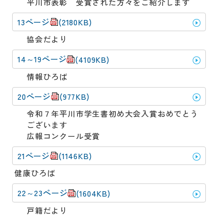
平川市表彰 受賞された方々をご紹介します
13ページ
(2180KB)
協会だより
14～19ページ
(4109KB)
情報ひろば
20ページ
(977KB)
​令和７年平川市学生書初め大会入賞おめでとう
ございます
広報コンクール受賞
21ページ
(1146KB)
健康ひろば
22～23ページ
(1604KB)
戸籍だより