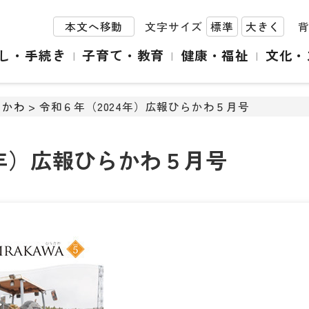
本文へ移動
文字サイズ
標準
大きく
し・手続き
子育て・教育
健康・福祉
文化・
らかわ
> 令和６年（2024年）広報ひらかわ５月号
4年）広報ひらかわ５月号