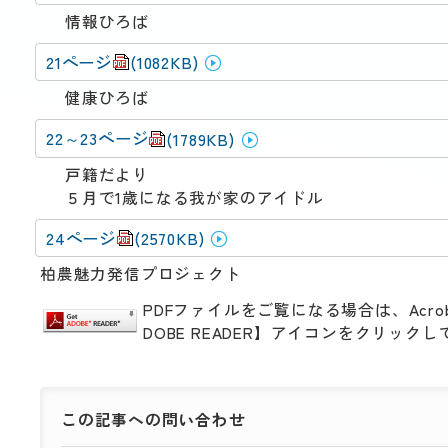
情報ひろば
21ページ
(1082KB)
健康ひろば
22～23ページ
(1789KB)
​戸籍だより
５月で1歳になる我が家のアイドル
24ページ
(2570KB)
柏農魅力発信プロジェクト
PDFファイルをご覧になる場合は、Acro
DOBE READER】アイコンをクリッ
この記事への
問い合わせ