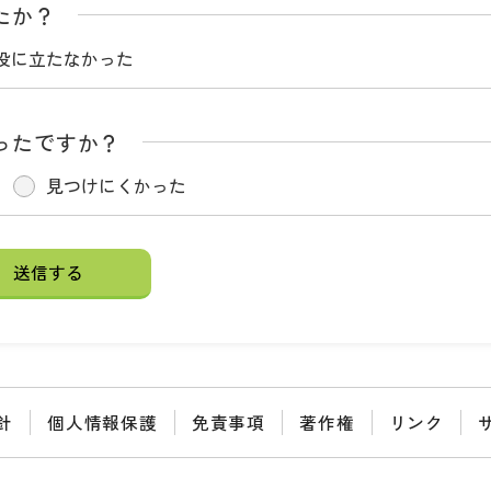
たか？
役に立たなかった
ったですか？
見つけにくかった
針
個人情報保護
免責事項
著作権
リンク