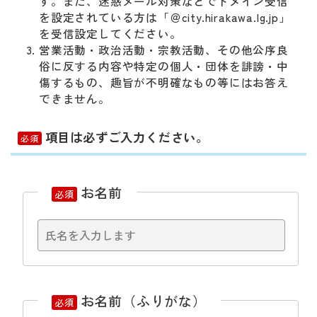
す。また、迷惑メール対策などでドメイン受信
を設定されている方は「＠city.hirakawa.lg.jp」
を受信設定してください。
営業活動・政治活動・宗教活動、その他公序良
俗に反する内容や特定の個人・団体を誹謗・中
傷するもの、趣旨が不明確なもの等にはお答え
できません。
項目は必ずご入力ください。
必須
お名前
必須
お名前（ふりがな）
必須