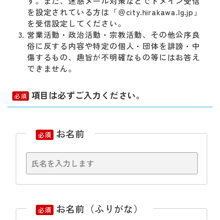
す。また、迷惑メール対策などでドメイン受信
を設定されている方は「＠city.hirakawa.lg.jp」
を受信設定してください。
営業活動・政治活動・宗教活動、その他公序良
俗に反する内容や特定の個人・団体を誹謗・中
傷するもの、趣旨が不明確なもの等にはお答え
できません。
項目は必ずご入力ください。
必須
お名前
必須
お名前（ふりがな）
必須