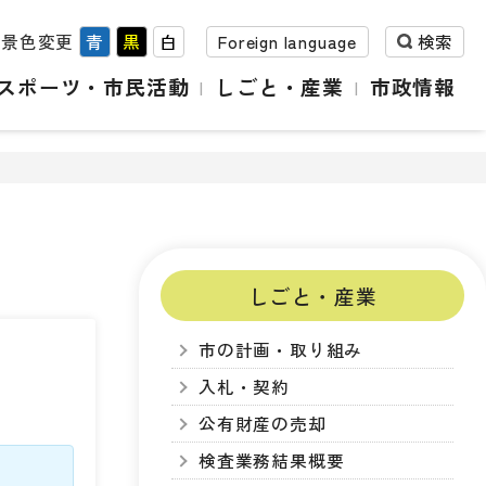
背景色変更
青
黒
白
Foreign language
検索
スポーツ・市民活動
しごと・産業
市政情報
しごと・産業
市の計画・取り組み
入札・契約
公有財産の売却
検査業務結果概要