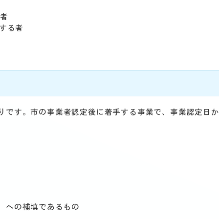
い者
する者
りです。市の事業者認定後に着手する事業で、事業認定日
。
）への補填であるもの