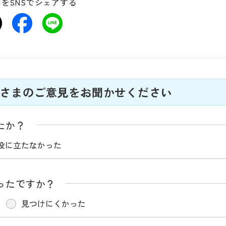
をSNSでシェアする
さまのご意見をお聞かせください
たか？
役に立たなかった
ったですか？
見つけにくかった