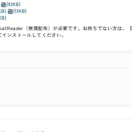
(93KB)
KB)
(15KB)
KB)
batReader（無償配布）が必要です。お持ちでない方は、【G
クしてインストールしてください。