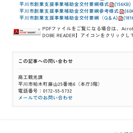
平川市創業支援事業補助金交付要綱様式
(156KB
)
平川市創業支援事業補助金交付要綱参考様式
(60
平川市創業支援事業補助金交付要綱（Q＆A)
(181
PDFファイルをご覧になる場合は、Acro
DOBE READER】アイコンをクリッ
この記事への
問い合わせ
商工観光課
平川市柏木町藤山25番地6（本庁3階）
電話番号：0172-55-5732
メールでのお問い合わせ