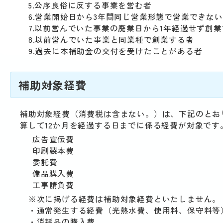
5.公序良俗に反する事業を営む者
6.営業開始日から3年間同じ営業形態で営業できな
7.以前営んでいた事業の廃業日から1年経過せず創業
8.以前営んでいた事業と同業種で創業する者
9.過去に本補助金の交付を受けたことがある者
補助対象経費
補助対象経費（消費税は含まない。）は、下記のとお
算して12か月を経過する日までに係る経費が対象です
広告宣伝費
印刷製本費
委託費
備品購入費
工事請負費
※次に掲げる経費は補助対象経費といたしません。
・通常発生する経費（光熱水費、使用料、保守料等
・消耗品の購入費