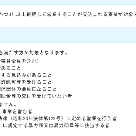
かつ3年以上継続して営業することが見込まれる事業が対象
を満たす方が対象となります。
世帯員全員を含む）
であること
了する見込みがあること
該許認可等を受けること
関連団体の会員になること
補助金等の交付を受けていない者
ません。
く事業を営む者
律（昭和23年法律第122号）に定める営業を行う者
号）に規定する暴力団又は暴力団員等に該当する者