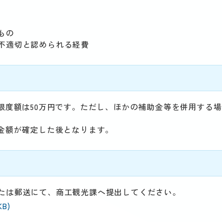
もの
不適切と認められる経費
限度額は50万円です。ただし、ほかの補助金等を併用する
、金額が確定した後となります。
たは郵送にて、商工観光課へ提出してください。
KB)