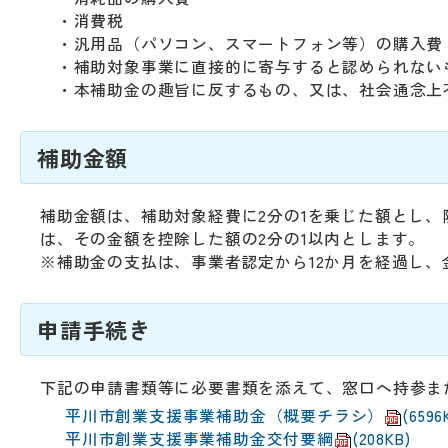
・消費税
・汎用品（パソコン、スマートフォン等）の購入費
・補助対象事業に直接的に寄与すると認められない
・本補助金の趣旨に反するもの、又は、社会通念上
補助金額
補助金額は、補助対象経費に2分の1を乗じた額とし、
は、その金額を控除した額の2分の1以内とします。
※補助金の支払は、事業者認定から12か月を経過し
申請手続き
下記の申請書類等に必要書類を添えて、窓口へ持参ま
平川市創業支援事業補助金（概要チラシ）
(6596
平川市創業支援事業補助金交付要綱
(208KB)