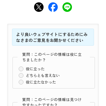
動
す
る
サ
ブ
メ
ニ
より良いウェブサイトにするためにみ
ュ
なさまのご意見をお聞かせください
ー
へ
質問：このページの情報は役に立
移
ちましたか？
動
す
役に立った
る
どちらとも言えない
役に立たなかった
質問：このページの情報は見つけ
やすかったですか？