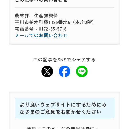
農林課
生産振興係
平川市柏木町藤山25番地6（本庁3階）
電話番号：0172-55-5718
メールでのお問い合わせ
この記事をSNSでシェアする
より良いウェブサイトにするためにみ
なさまのご意見をお聞かせください
質問：このページの情報は役に立