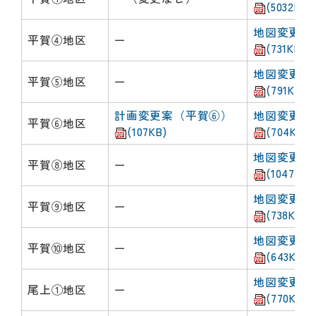
(5032KB)
地図変更案
平賀④地区
ー
(731KB)
地図変更案
平賀⑤地区
ー
(791KB)
計画変更案（平賀⑥）
地図変更案
平賀⑥地区
(107KB)
(704KB)
地図変更案
平賀⑧地区
ー
(1047KB)
地図変更案
平賀⑨地区
ー
(738KB)
地図変更案
平賀⑩地区
ー
(643KB)
地図変更案
尾上①地区
ー
(770KB)