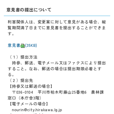
意見書の提出について
利害関係人は、変更案に対して意見がある場合、縦
覧期間満了日までに意見書を提出することができま
す。
意見書
(35KB)
（１）提出方法
持参、郵送、電子メール又はファクスにより提出
すること。なお、郵送の場合は提出期限必着とす
る。
（２）提出先
【持参又は郵送の場合】
〒036-0104 平川市柏木町藤山25番地6 農林課
窓口（本庁舎3階）
【電子メールの場合】
nourin@city.hirakawa.lg.jp