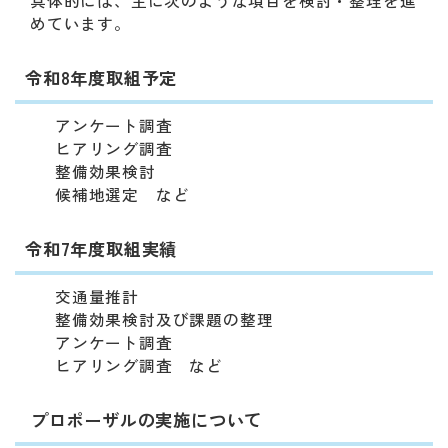
具体的には、主に次のような項目を検討・整理を進
めています。
令和8年度取組予定
アンケート調査
ヒアリング調査
整備効果検討
候補地選定 など
令和7年度取組実績
交通量推計
整備効果検討及び課題の整理
アンケート調査
ヒアリング調査 など
プロポーザルの実施について