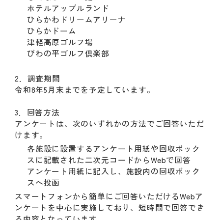
ホテルアップルランド
ひらかわドリームアリーナ
ひらかドーム
津軽高原ゴルフ場
びわの平ゴルフ倶楽部
2．調査期間
令和8年5月末までを予定しています。
3．回答方法
アンケートは、次のいずれかの方法でご回答いただ
けます。
各施設に設置するアンケート用紙や回収ボック
スに記載された二次元コードからWebで回答
アンケート用紙に記入し、施設内の回収ボック
スへ投函
スマートフォンから簡単にご回答いただけるWebア
ンケートを中心に実施しており、短時間で回答でき
る内容となっています。