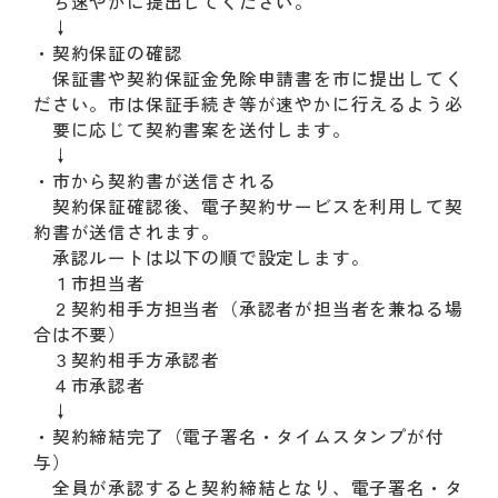
ち速やかに提出してください。
↓
・契約保証の確認
保証書や契約保証金免除申請書を市に提出してく
ださい。市は保証手続き等が速やかに行えるよう必
要に応じて契約書案を送付します。
↓
・市から契約書が送信される
契約保証確認後、電子契約サービスを利用して契
約書が送信されます。
承認ルートは以下の順で設定します。
１市担当者
２契約相手方担当者（承認者が担当者を兼ねる場
合は不要）
３契約相手方承認者
４市承認者
↓
・契約締結完了（電子署名・タイムスタンプが付
与）
全員が承認すると契約締結となり、電子署名・タ