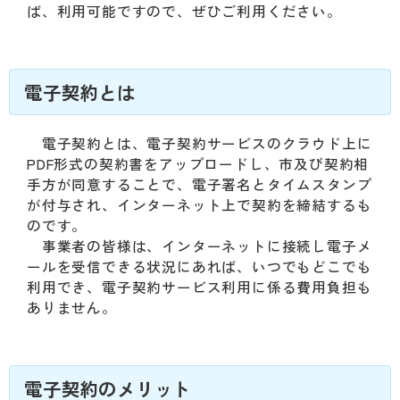
動
ば、利用可能ですので、ぜひご利用ください。
す
る
サ
ブ
電子契約とは
メ
ニ
電子契約とは、電子契約サービスのクラウド上に
ュ
PDF形式の契約書をアップロードし、市及び契約相
ー
手方が同意することで、電子署名とタイムスタンプ
へ
が付与され、インターネット上で契約を締結するも
移
のです。
動
事業者の皆様は、インターネットに接続し電子メ
す
ールを受信できる状況にあれば、いつでもどこでも
る
利用でき、電子契約サービス利用に係る費用負担も
ありません。
電子契約のメリット