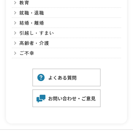
教育
就職・退職
結婚・離婚
引越し・すまい
高齢者・介護
ご不幸