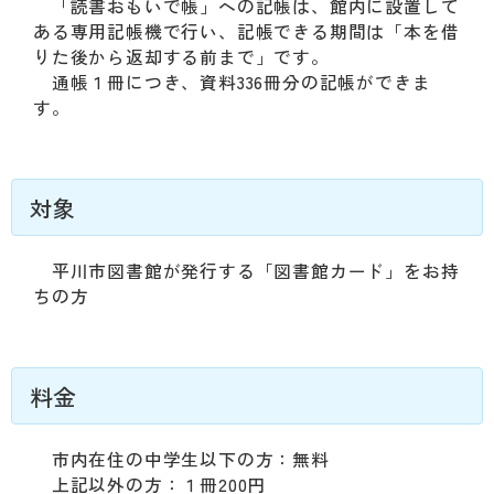
「読書おもいで帳」への記帳は、館内に設置して
ある専用記帳機で行い、記帳できる期間は「本を借
りた後から返却する前まで」です。
通帳１冊につき、資料336冊分の記帳ができま
す。
対象
平川市図書館が発行する「図書館カード」をお持
ちの方
料金
市内在住の中学生以下の方：無料
上記以外の方：１冊200円