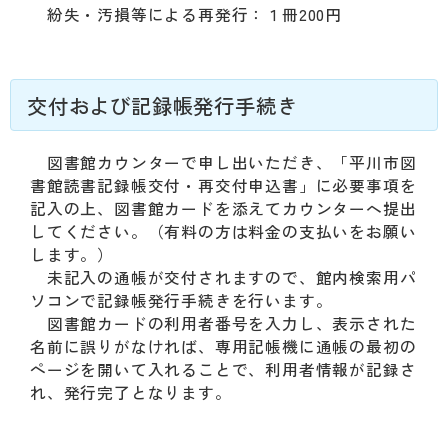
紛失・汚損等による再発行：１冊200円
交付および記録帳発行手続き
図書館カウンターで申し出いただき、「平川市図
書館読書記録帳交付・再交付申込書」に必要事項を
記入の上、図書館カードを添えてカウンターへ提出
してください。（有料の方は料金の支払いをお願い
します。）
未記入の通帳が交付されますので、館内検索用パ
ソコンで記録帳発行手続きを行います。
図書館カードの利用者番号を入力し、表示された
名前に誤りがなければ、専用記帳機に通帳の最初の
ページを開いて入れることで、利用者情報が記録さ
れ、発行完了となります。