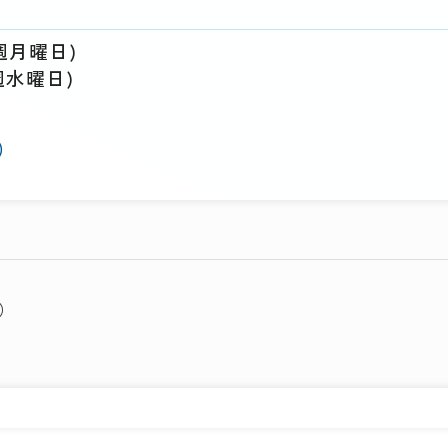
毎週月曜日)
は毎週水曜日)
)
）