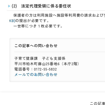
(2) 法定代理受領に係る委任状
保護者の方は利用施設へ施設等利用費の請求および
KB)
の提出が必要です。
一世帯につき１枚必要です。
この記事への
問い合わせ
子育て健康課
子ども支援係
平川市柏木町藤山25番地6（本庁2階）
電話番号：0172-55-5832
メールでのお問い合わせ
この記事