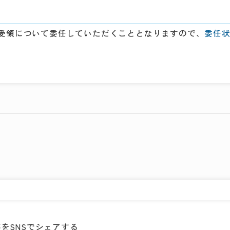
受領について委任していただくこととなりますので、
委任
をSNSでシェアする