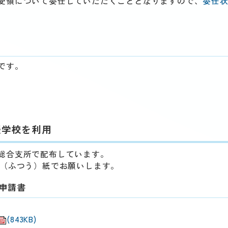
受領について委任していただくこととなりますので、
委任
です。
援学校を利用
総合支所で配布しています。
（ふつう）紙でお願いします。
）申請書
(843KB)