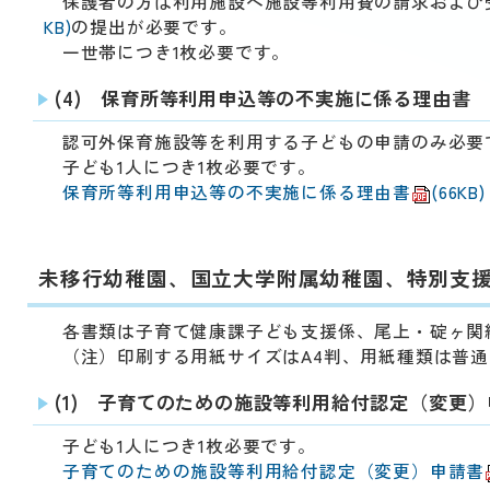
保護者の方は利用施設へ施設等利用費の請求および
KB)
の提出が必要です。
一世帯につき1枚必要です。
(4) 保育所等利用申込等の不実施に係る理由書
認可外保育施設等を利用する子どもの申請のみ必要
子ども1人につき1枚必要です。
保育所等利用申込等の不実施に係る理由書
(66KB)
未移行幼稚園、国立大学附属幼稚園、特別支
各書類は子育て健康課子ども支援係、尾上・碇ヶ関
（注）印刷する用紙サイズはA4判、用紙種類は普通
(1) 子育てのための施設等利用給付認定（変更
子ども1人につき1枚必要です。
子育てのための施設等利用給付認定（変更）申請書