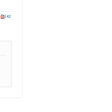
状
(42