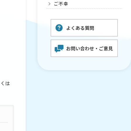
ご不幸
しくは