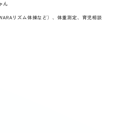
ゃん
WARAリズム体操など）、体重測定、育児相談