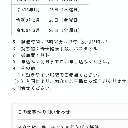
令和9年1月
28日（木曜日）
令和9年2月
26日（金曜日）
令和9年3月
26日（金曜日）
５ 開催時間：13時30分～15時（受付13時～）
６ 持ち物：母子健康手帳、バスタオル
７ 参加費：無料
８ 申込み：前日までにお申し込みください。
９ その他
（１）動きやすい服装でご参加ください。
（２）各回により、内容が若干異なる場合があります
お問合せください。
この記事への
問い合わせ
子育て健康課
子育て世代包括支援係