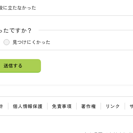
役に立たなかった
ったですか？
見つけにくかった
針
個人情報保護
免責事項
著作権
リンク