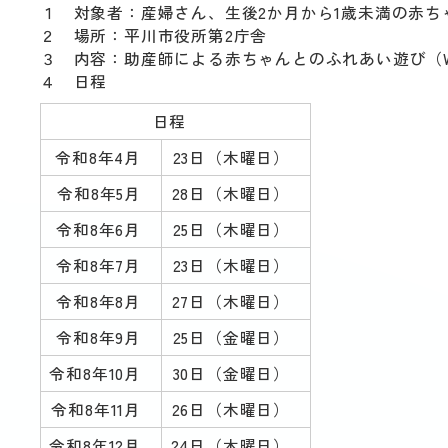
動
１ 対象者：産婦さん、生後2か月から1歳未満の赤ち
す
２ 場所：平川市役所第2庁舎
る
３ 内容：助産師による赤ちゃんとのふれあい遊び（
サ
４ 日程
ブ
メ
日程
ニ
令和8年4月
23日（木曜日）
ュ
ー
令和8年5月
28日（木曜日）
へ
令和8年6月
25日（木曜日）
移
動
令和8年7月
23日（木曜日）
す
る
令和8年8月
27日（木曜日）
令和8年9月
25日（金曜日）
令和8年10月
30日（金曜日）
令和8年11月
26日（木曜日）
令和8年12月
24日（木曜日）