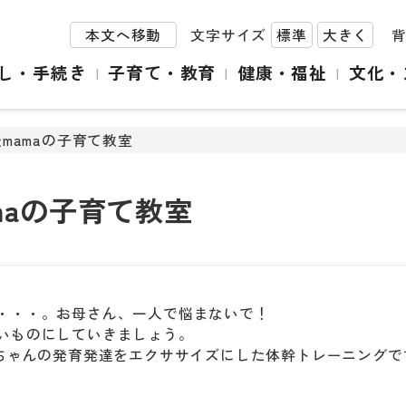
本文へ移動
文字サイズ
標準
大きく
し・手続き
子育て・教育
健康・福祉
文化・
後mamaの子育て教室
maの子育て教室
・・・。お母さん、一人で悩まないで！
いものにしていきましょう。
赤ちゃんの発育発達をエクササイズにした体幹トレーニングで