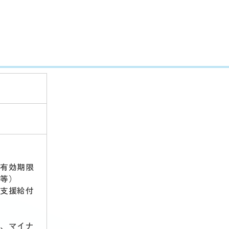
有効期限
等）
支援給付
、マイナ