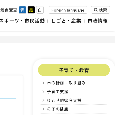
背景色変更
青
黒
白
Foreign language
検索
スポーツ・市民活動
しごと・産業
市政情報
子育て・教育
市の計画・取り組み
子育て支援
ひとり親家庭支援
母子の健康