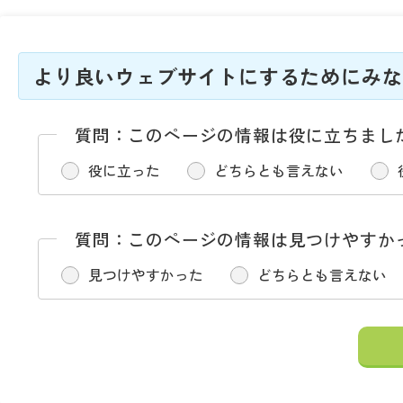
より良いウェブサイトにするためにみな
質問：このページの情報は役に立ちまし
役に立った
どちらとも言えない
質問：このページの情報は見つけやすか
見つけやすかった
どちらとも言えない