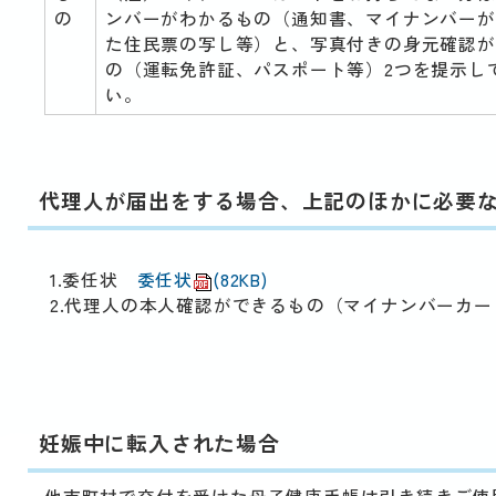
の
ンバーがわかるもの（通知書、マイナンバーが
た住民票の写し等）と、写真付きの身元確認が
の（運転免許証、パスポート等）2つを提示し
い。
代理人が届出をする場合、上記のほかに必要
1.委任状
委任状
(82KB)
2.代理人の本人確認ができるもの（マイナンバーカ
妊娠中に転入された場合