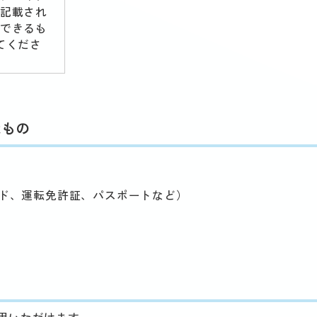
記載され
できるも
てくださ
なもの
ード、運転免許証、パスポートなど）