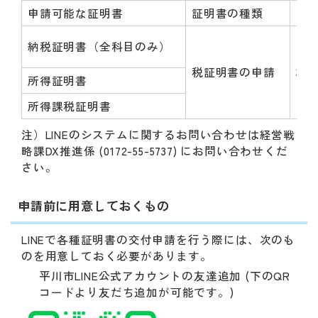
申請可能な証明書
証明書の種類
交
納税証明書（全科目のみ）
税証明書の申請
30
所得証明書
所得課税証明書
注）LINEのシステムに関するお問い合わせは経営戦
略課DX推進係 (0172-55-5737) にお問い合わせくだ
さい。
申請前に用意しておくもの
LINEで各種証明書の交付申請を行う際には、次のも
のを用意しておく必要があります。
平川市LINE公式アカウントの友達追加 (下のQR
コードより友だち追加が可能です。)