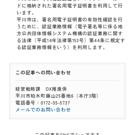
ドに格納された署名用電子証明書を利用して行
います。
平川市は、署名用電子証明書の有効性確認を行
うために、認証業務情報（電子署名等に係る地
方公共団体情報システム機構の認証業務に関す
る法律（平成14年法律第153号）第44条に規定す
る認証業務情報をいう）を利用します。
この記事への
問い合わせ
経営戦略課
DX推進係
平川市柏木町藤山25番地6（本庁3階）
電話番号：0172-55-5737
メールでのお問い合わせ
この記事をSNSでシェアする