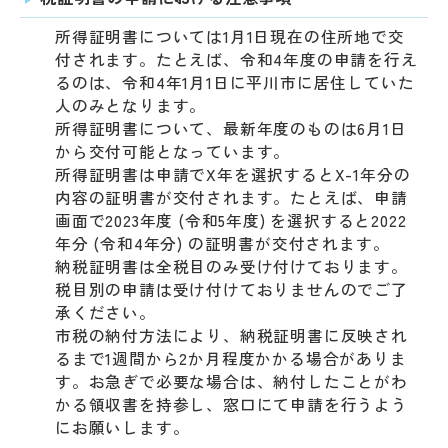
所得証明書については1月1日現在の住所地で交
付されます。たとえば、令和4年度の申請を行え
るのは、令和4年1月1日に平川市に居住していた
人のみとなります。
所得証明書について、最新年度のものは6月1日
から交付可能となっています。
所得証明書は申請でX年を選択するとX-1年分の
内容の証明書が交付されます。たとえば、申請
画面で2023年度 (令和5年度) を選択すると2022
年分 (令和4年分) の証明書が交付されます。
納税証明書は全税目のみ受け付けております。
税目別の申請は受け付けておりませんのでご了
承ください。
市税の納付方法により、納税証明書に反映され
るまで1週間から2か月程度かかる場合がありま
す。お急ぎで必要な場合は、納付したことがわ
かる領収書を持参し、窓口にて申請を行うよう
にお願いします。